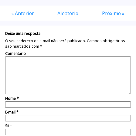
« Anterior
Aleatório
Próximo »
Deixe uma resposta
O seu endereço de e-mail não será publicado.
Campos obrigatórios
são marcados com
*
Comentário
Nome
*
E-mail
*
Site