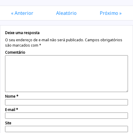
« Anterior
Aleatório
Próximo »
Deixe uma resposta
O seu endereço de e-mail não será publicado.
Campos obrigatórios
são marcados com
*
Comentário
Nome
*
E-mail
*
Site