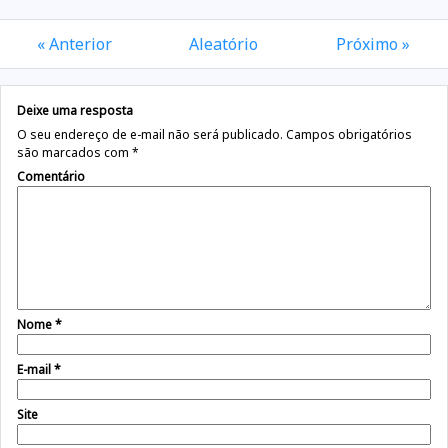
« Anterior
Aleatório
Próximo »
Deixe uma resposta
O seu endereço de e-mail não será publicado.
Campos obrigatórios
são marcados com
*
Comentário
Nome
*
E-mail
*
Site