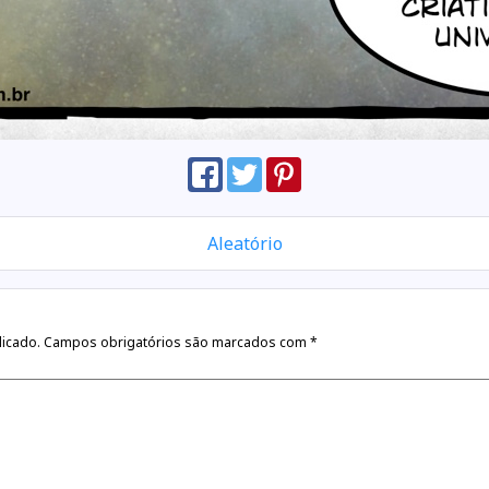
Aleatório
licado.
Campos obrigatórios são marcados com
*