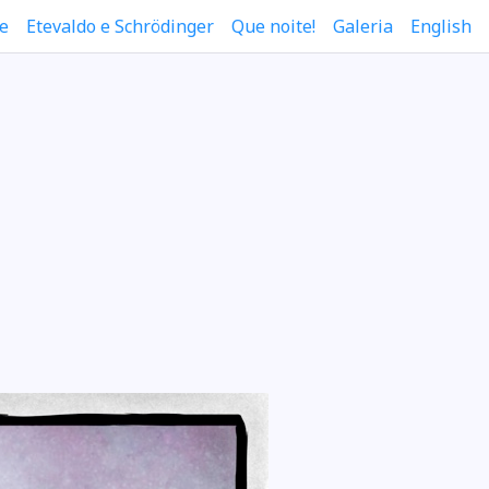
e
Etevaldo e Schrödinger
Que noite!
Galeria
English