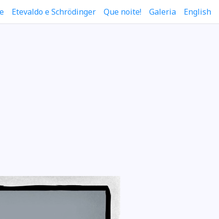
e
Etevaldo e Schrödinger
Que noite!
Galeria
English