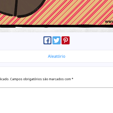
Aleatório
licado.
Campos obrigatórios são marcados com
*