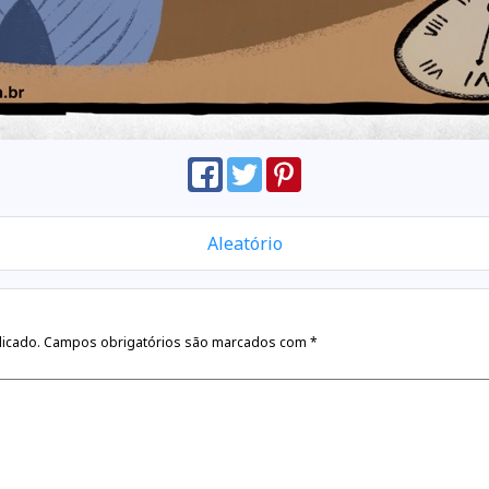
Aleatório
licado.
Campos obrigatórios são marcados com
*