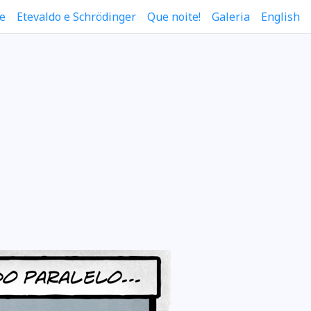
e
Etevaldo e Schrödinger
Que noite!
Galeria
English