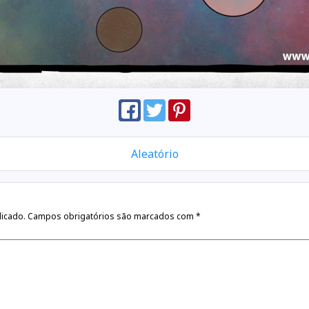
Aleatório
licado.
Campos obrigatórios são marcados com
*