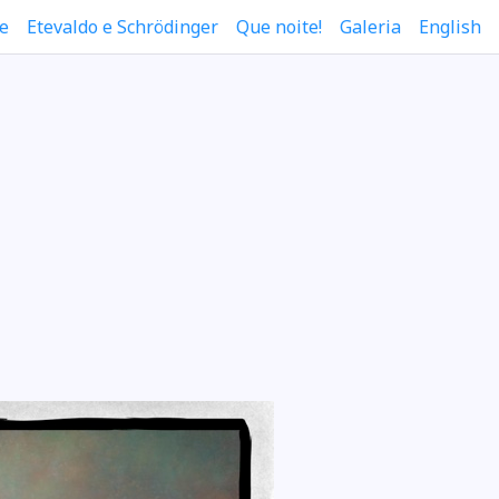
e
Etevaldo e Schrödinger
Que noite!
Galeria
English