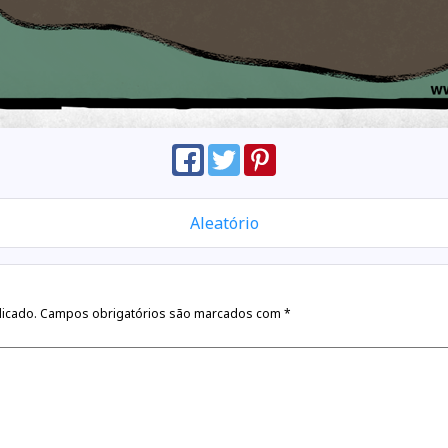
Aleatório
licado.
Campos obrigatórios são marcados com
*