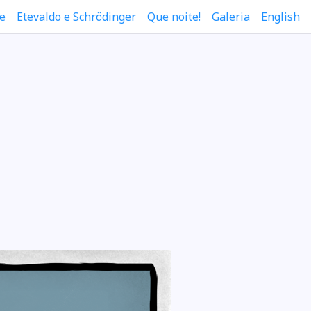
e
Etevaldo e Schrödinger
Que noite!
Galeria
English