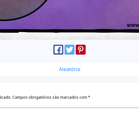
Aleatório
licado.
Campos obrigatórios são marcados com
*