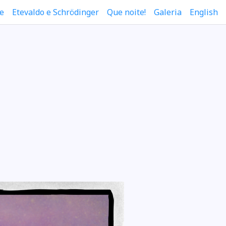
e
Etevaldo e Schrödinger
Que noite!
Galeria
English