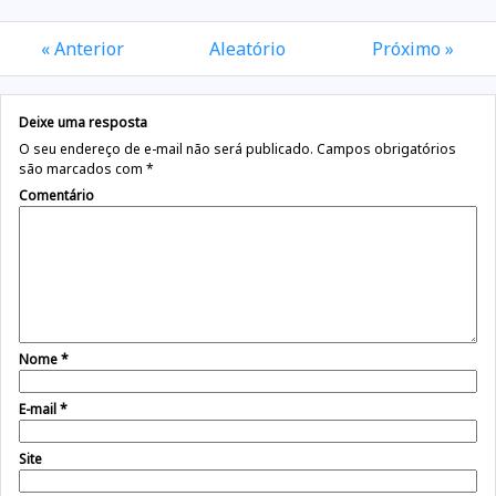
« Anterior
Aleatório
Próximo »
Deixe uma resposta
O seu endereço de e-mail não será publicado.
Campos obrigatórios
são marcados com
*
Comentário
Nome
*
E-mail
*
Site