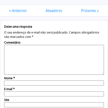
« Anterior
Aleatório
Próximo »
Deixe uma resposta
O seu endereço de e-mail não será publicado.
Campos obrigatórios
são marcados com
*
Comentário
Nome
*
E-mail
*
Site