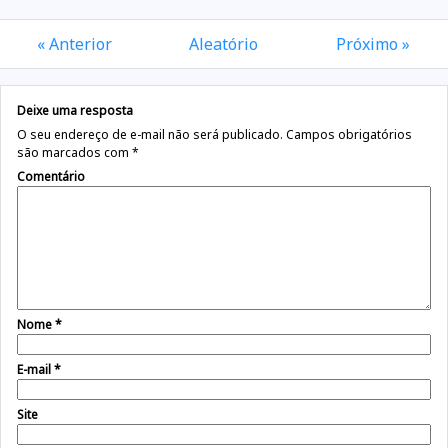
« Anterior
Aleatório
Próximo »
Deixe uma resposta
O seu endereço de e-mail não será publicado.
Campos obrigatórios
são marcados com
*
Comentário
Nome
*
E-mail
*
Site