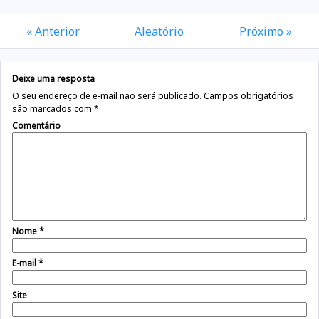
« Anterior
Aleatório
Próximo »
Deixe uma resposta
O seu endereço de e-mail não será publicado.
Campos obrigatórios
são marcados com
*
Comentário
Nome
*
E-mail
*
Site