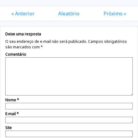
« Anterior
Aleatório
Próximo »
Deixe uma resposta
O seu endereço de e-mail não será publicado.
Campos obrigatórios
são marcados com
*
Comentário
Nome
*
E-mail
*
Site