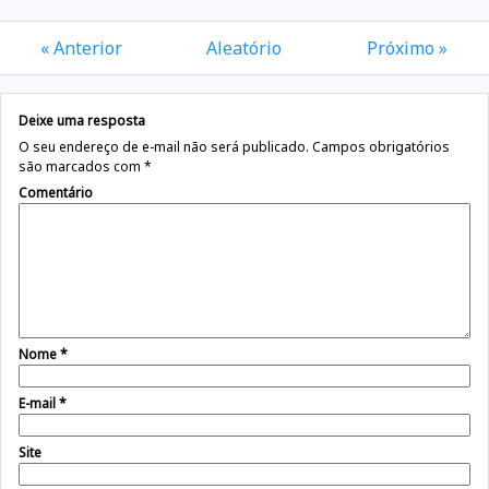
« Anterior
Aleatório
Próximo »
Deixe uma resposta
O seu endereço de e-mail não será publicado.
Campos obrigatórios
são marcados com
*
Comentário
Nome
*
E-mail
*
Site