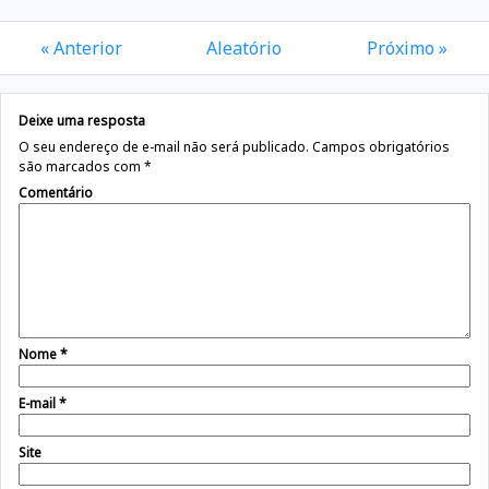
« Anterior
Aleatório
Próximo »
Deixe uma resposta
O seu endereço de e-mail não será publicado.
Campos obrigatórios
são marcados com
*
Comentário
Nome
*
E-mail
*
Site