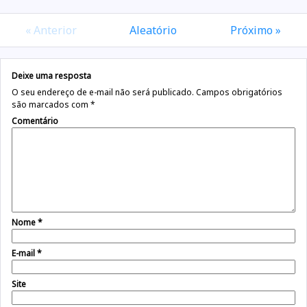
« Anterior
Aleatório
Próximo »
Deixe uma resposta
O seu endereço de e-mail não será publicado.
Campos obrigatórios
são marcados com
*
Comentário
Nome
*
E-mail
*
Site