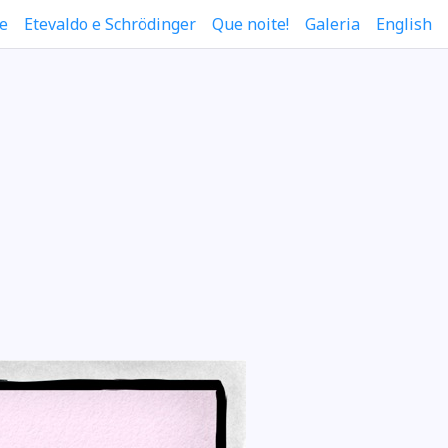
e
Etevaldo e Schrödinger
Que noite!
Galeria
English