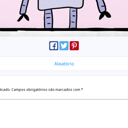
Aleatório
licado.
Campos obrigatórios são marcados com
*