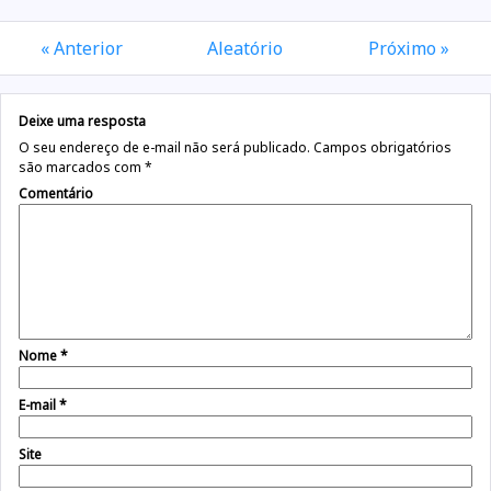
« Anterior
Aleatório
Próximo »
Deixe uma resposta
O seu endereço de e-mail não será publicado.
Campos obrigatórios
são marcados com
*
Comentário
Nome
*
E-mail
*
Site