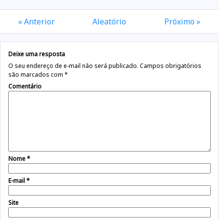
« Anterior
Aleatório
Próximo »
Deixe uma resposta
O seu endereço de e-mail não será publicado.
Campos obrigatórios
são marcados com
*
Comentário
Nome
*
E-mail
*
Site