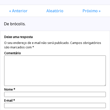
« Anterior
Aleatório
Próximo »
De brócolis.
Deixe uma resposta
O seu endereço de e-mail não será publicado.
Campos obrigatórios
são marcados com
*
Comentário
Nome
*
E-mail
*