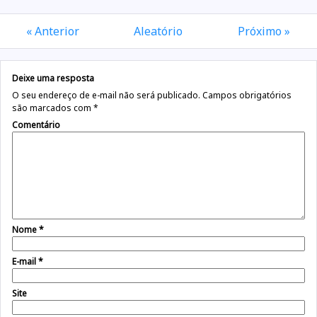
« Anterior
Aleatório
Próximo »
Deixe uma resposta
O seu endereço de e-mail não será publicado.
Campos obrigatórios
são marcados com
*
Comentário
Nome
*
E-mail
*
Site