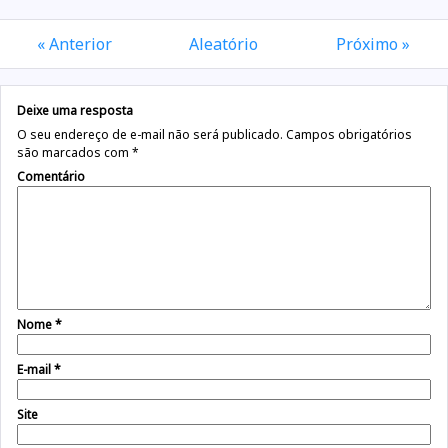
« Anterior
Aleatório
Próximo »
Deixe uma resposta
O seu endereço de e-mail não será publicado.
Campos obrigatórios
são marcados com
*
Comentário
Nome
*
E-mail
*
Site