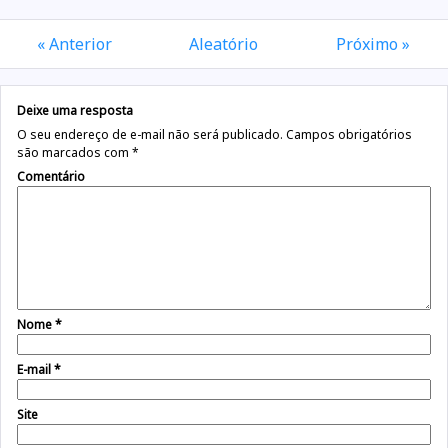
« Anterior
Aleatório
Próximo »
Deixe uma resposta
O seu endereço de e-mail não será publicado.
Campos obrigatórios
são marcados com
*
Comentário
Nome
*
E-mail
*
Site