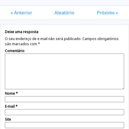
« Anterior
Aleatório
Próximo »
Deixe uma resposta
O seu endereço de e-mail não será publicado.
Campos obrigatórios
são marcados com
*
Comentário
Nome
*
E-mail
*
Site