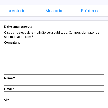
« Anterior
Aleatório
Próximo »
Deixe uma resposta
O seu endereço de e-mail não será publicado.
Campos obrigatórios
são marcados com
*
Comentário
Nome
*
E-mail
*
Site