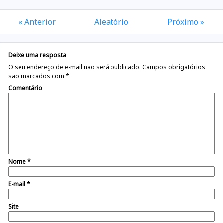
« Anterior
Aleatório
Próximo »
Deixe uma resposta
O seu endereço de e-mail não será publicado.
Campos obrigatórios
são marcados com
*
Comentário
Nome
*
E-mail
*
Site