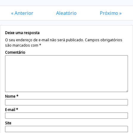
« Anterior
Aleatório
Próximo »
Deixe uma resposta
O seu endereço de e-mail não será publicado.
Campos obrigatórios
são marcados com
*
Comentário
Nome
*
E-mail
*
Site