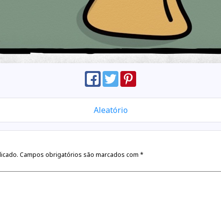
Aleatório
licado.
Campos obrigatórios são marcados com
*