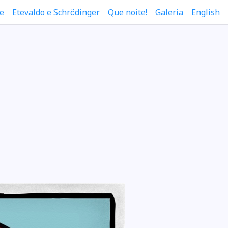
e
Etevaldo e Schrödinger
Que noite!
Galeria
English