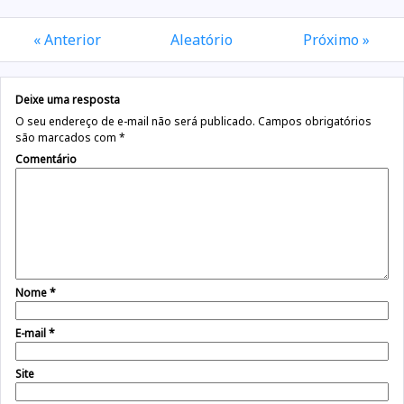
« Anterior
Aleatório
Próximo »
Deixe uma resposta
O seu endereço de e-mail não será publicado.
Campos obrigatórios
são marcados com
*
Comentário
Nome
*
E-mail
*
Site