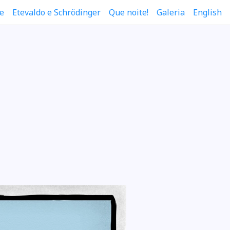
e
Etevaldo e Schrödinger
Que noite!
Galeria
English