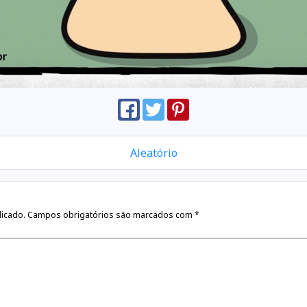
Aleatório
licado.
Campos obrigatórios são marcados com
*