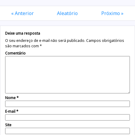
« Anterior
Aleatório
Próximo »
Deixe uma resposta
O seu endereço de e-mail não será publicado.
Campos obrigatórios
são marcados com
*
Comentário
Nome
*
E-mail
*
Site