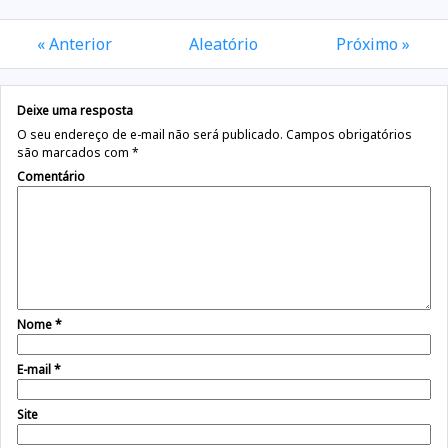
« Anterior
Aleatório
Próximo »
Deixe uma resposta
O seu endereço de e-mail não será publicado.
Campos obrigatórios
são marcados com
*
Comentário
Nome
*
E-mail
*
Site