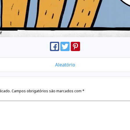
Aleatório
licado.
Campos obrigatórios são marcados com
*