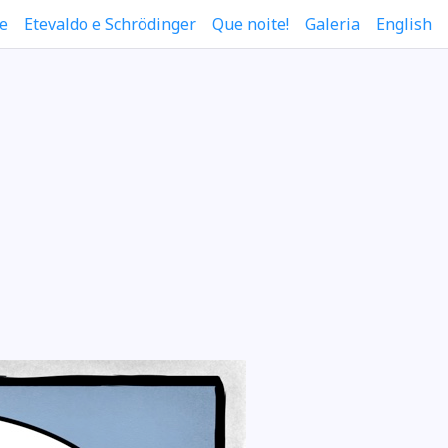
e
Etevaldo e Schrödinger
Que noite!
Galeria
English