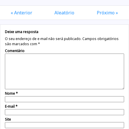
« Anterior
Aleatório
Próximo »
Deixe uma resposta
O seu endereço de e-mail não será publicado.
Campos obrigatórios
são marcados com
*
Comentário
Nome
*
E-mail
*
Site