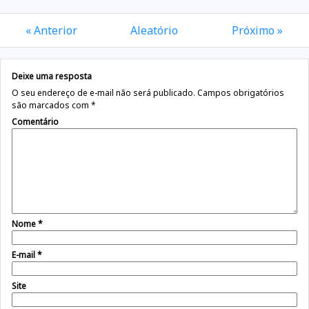
« Anterior
Aleatório
Próximo »
Deixe uma resposta
O seu endereço de e-mail não será publicado.
Campos obrigatórios
são marcados com
*
Comentário
Nome
*
E-mail
*
Site