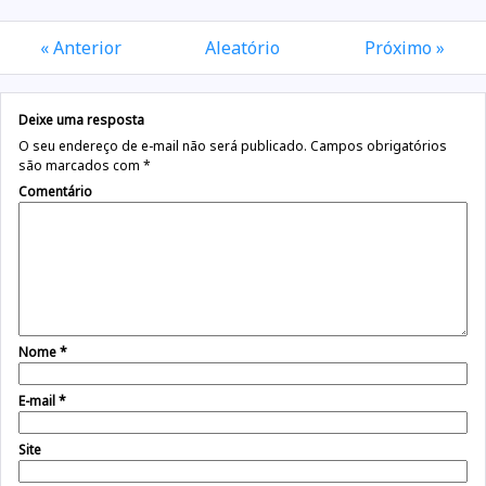
« Anterior
Aleatório
Próximo »
Deixe uma resposta
O seu endereço de e-mail não será publicado.
Campos obrigatórios
são marcados com
*
Comentário
Nome
*
E-mail
*
Site