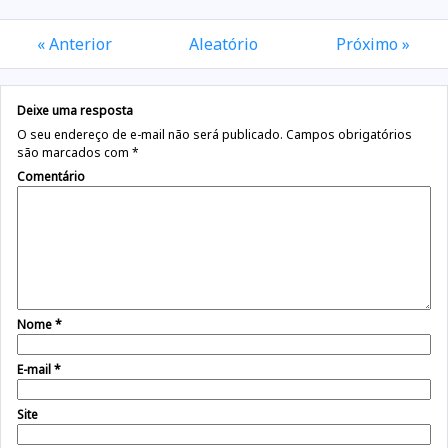
« Anterior
Aleatório
Próximo »
Deixe uma resposta
O seu endereço de e-mail não será publicado.
Campos obrigatórios
são marcados com
*
Comentário
Nome
*
E-mail
*
Site