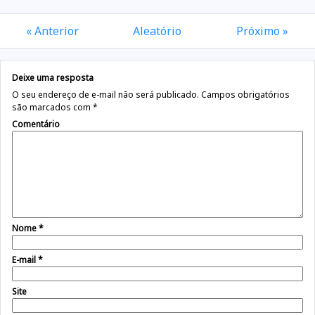
« Anterior
Aleatório
Próximo »
Deixe uma resposta
O seu endereço de e-mail não será publicado.
Campos obrigatórios
são marcados com
*
Comentário
Nome
*
E-mail
*
Site