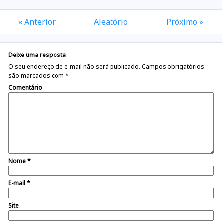
« Anterior
Aleatório
Próximo »
Deixe uma resposta
O seu endereço de e-mail não será publicado.
Campos obrigatórios
são marcados com
*
Comentário
Nome
*
E-mail
*
Site