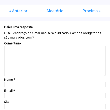
« Anterior
Aleatório
Próximo »
Deixe uma resposta
O seu endereço de e-mail não será publicado.
Campos obrigatórios
são marcados com
*
Comentário
Nome
*
E-mail
*
Site