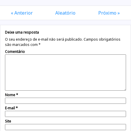
« Anterior
Aleatório
Próximo »
Deixe uma resposta
O seu endereço de e-mail não será publicado.
Campos obrigatórios
são marcados com
*
Comentário
Nome
*
E-mail
*
Site